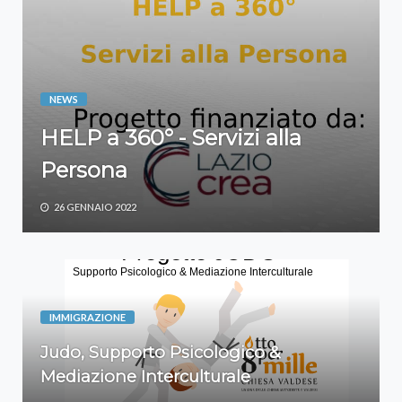
NEWS
HELP a 360° - Servizi alla
Persona
26 GENNAIO 2022
IMMIGRAZIONE
Judo, Supporto Psicologico &
Mediazione Interculturale