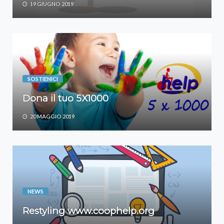
19 GIUGNO 2019
SOSTIENICI
Dona il tuo 5X1000
20 MAGGIO 2019
NEWS
Restyling www.coophelp.org