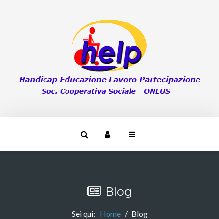
Blog
Sei qui:
Home
Blog