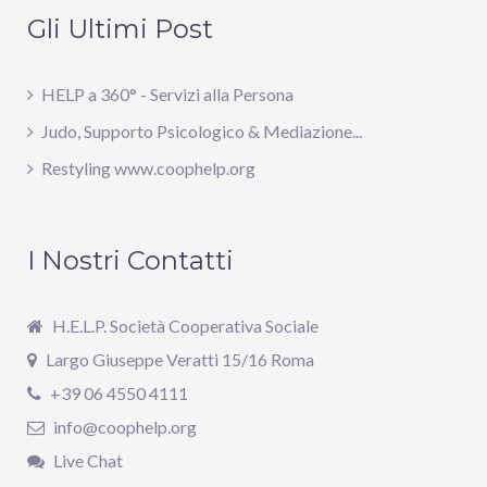
Gli Ultimi Post
HELP a 360° - Servizi alla Persona
Judo, Supporto Psicologico & Mediazione...
Restyling www.coophelp.org
I Nostri Contatti
H.E.L.P. Società Cooperativa Sociale
Largo Giuseppe Veratti 15/16 Roma
+39 06 4550 4111
info@coophelp.org
Live Chat